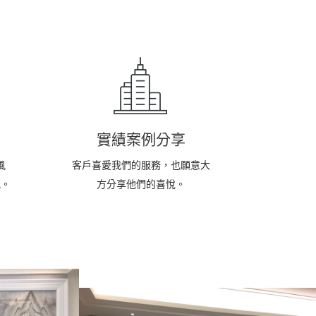
實績案例分享
風
客戶喜愛我們的服務，也願意大
配。
方分享他們的喜悅。
-石皮~電