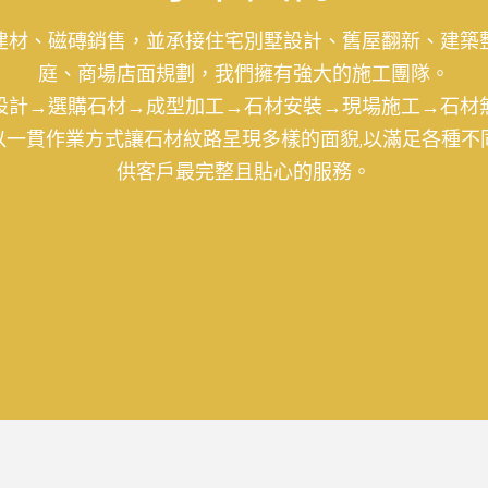
建材、磁磚銷售，並承接住宅別墅設計、舊屋翻新、建築
庭、商場店面規劃，我們擁有強大的施工團隊。
設計→選購石材→成型加工→石材安裝→現場施工→石材
以一貫作業方式讓石材紋路呈現多樣的面貎,以滿足各種不
供客戶最完整且貼心的服務。
成型加工
現場施工