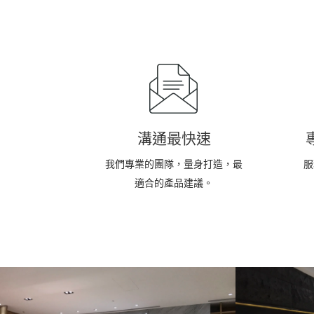
溝通最快速
我們專業的團隊，量身打造，最
服
適合的產品建議。
大理
捌圓餐飲-石皮牆面