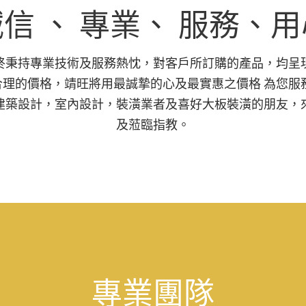
信 、 專業、 服務、
終秉持專業技術及服務熱忱，對客戶所訂購的產品，均呈
合理的價格，靖旺將用最誠摯的心及最實惠之價格 為您服務
建築設計，室內設計，裝潢業者及喜好大板裝潢的朋友，
及蒞臨指教。
bet
專業團隊