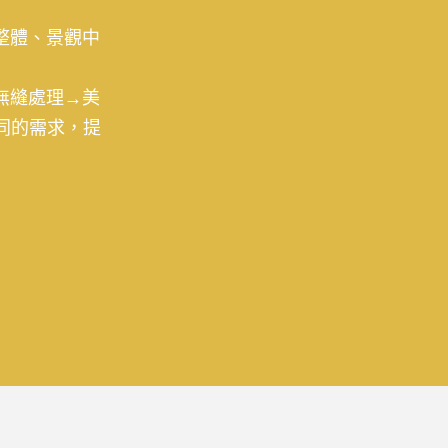
整體、景觀中
無縫處理→美
同的需求，提
美容及整平