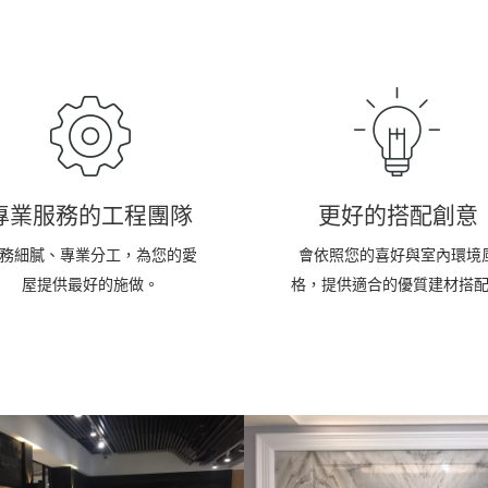
專業服務的工程團隊
更好的搭配創意
務細膩、專業分工，為您的愛
會依照您的喜好與室內環境
屋提供最好的施做。
格，提供適合的優質建材搭
臺皇設計~大理石TV
岩塊牆面